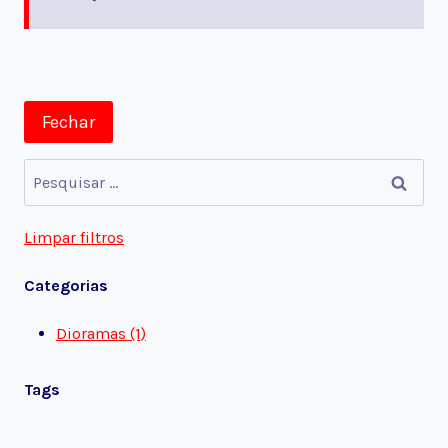
Fechar
Pesquisar
por:
Limpar filtros
Categorias
Dioramas (1)
Tags