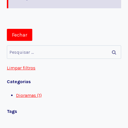
Fechar
Pesquisar
por:
Limpar filtros
Categorias
Dioramas (1)
Tags