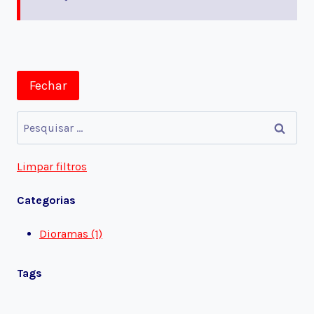
Fechar
Pesquisar
por:
Limpar filtros
Categorias
Dioramas (1)
Tags